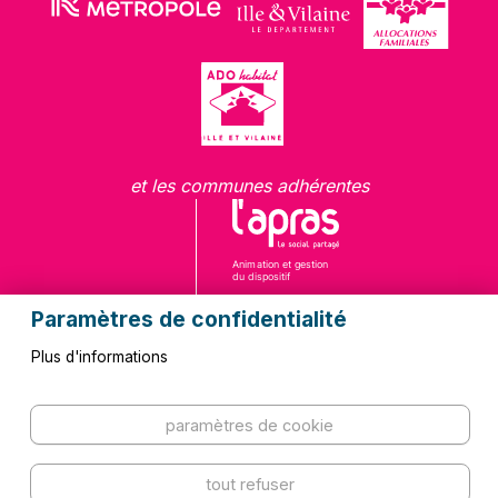
et les communes adhérentes
Paramètres de confidentialité
Plus d'informations
Questions fréquentes
Contact
paramètres de cookie
Kit de communication
Mentions légales
Plan du site
Politique de confidentialité
tout refuser