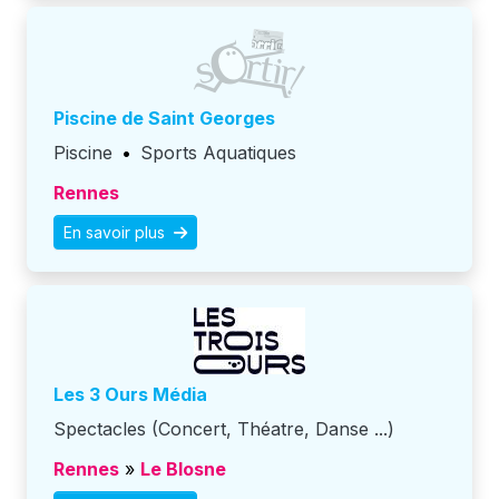
Piscine de Saint Georges
Piscine
•
Sports Aquatiques
Rennes
En savoir plus
Les 3 Ours Média
Spectacles (Concert, Théatre, Danse ...)
Rennes
»
Le Blosne