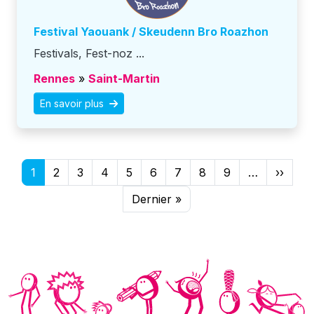
Festival Yaouank / Skeudenn Bro Roazhon
Festivals, Fest-noz ...
Rennes
»
Saint-Martin
En savoir plus
Pagination
Page 
1
2
3
4
5
6
7
8
9
…
››
Dernière page
Dernier »