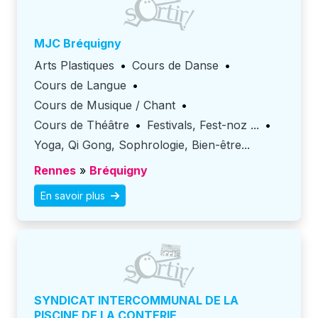
MJC Bréquigny
Arts Plastiques
•
Cours de Danse
•
Cours de Langue
•
Cours de Musique / Chant
•
Cours de Théâtre
•
Festivals, Fest-noz ...
•
Yoga, Qi Gong, Sophrologie, Bien-être...
Rennes
»
Bréquigny
En savoir plus
SYNDICAT INTERCOMMUNAL DE LA
PISCINE DE LA CONTERIE