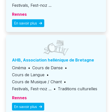
Festivals, Fest-noz ...
Rennes
En savoir plus
AHB, Association hellénique de Bretagne
Cinéma
•
Cours de Danse
•
Cours de Langue
•
Cours de Musique / Chant
•
Festivals, Fest-noz ...
•
Traditions culturelles
Rennes
En savoir plus