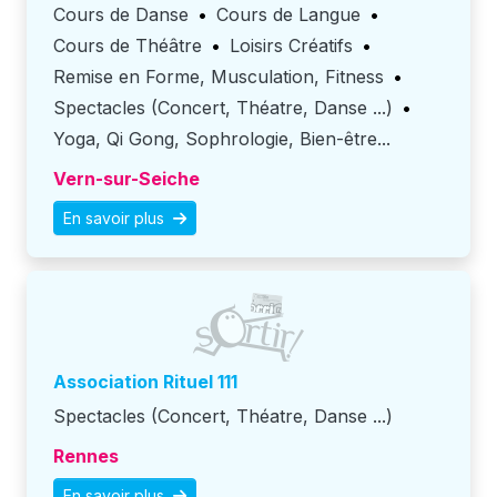
Cours de Danse
•
Cours de Langue
•
Cours de Théâtre
•
Loisirs Créatifs
•
Remise en Forme, Musculation, Fitness
•
Spectacles (Concert, Théatre, Danse ...)
•
Yoga, Qi Gong, Sophrologie, Bien-être...
Vern-sur-Seiche
En savoir plus
Association Rituel 111
Spectacles (Concert, Théatre, Danse ...)
Rennes
En savoir plus