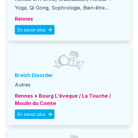
Yoga, Qi Gong, Sophrologie, Bien-être...
Rennes
En savoir plus
Breizh Disorder
Autres
Rennes
»
Bourg L'êveque / La Touche /
Moulin du Comte
En savoir plus