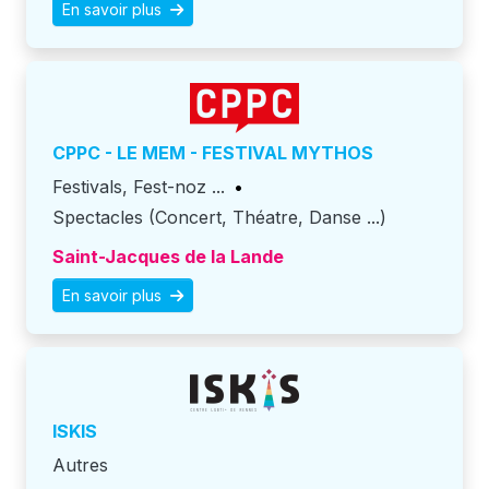
En savoir plus
CPPC - LE MEM - FESTIVAL MYTHOS
Festivals, Fest-noz ...
•
Spectacles (Concert, Théatre, Danse ...)
Saint-Jacques de la Lande
En savoir plus
ISKIS
Autres