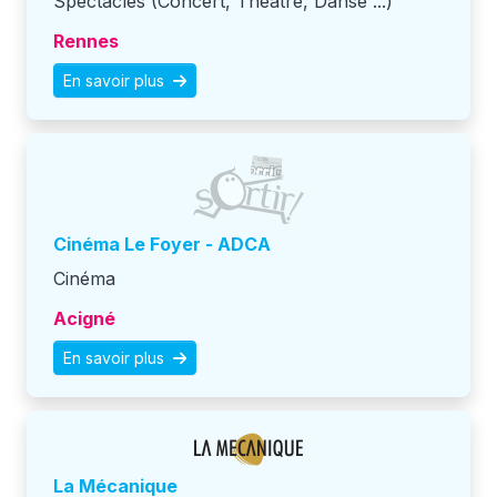
Spectacles (Concert, Théatre, Danse ...)
Rennes
En savoir plus
Cinéma Le Foyer - ADCA
Cinéma
Acigné
En savoir plus
La Mécanique