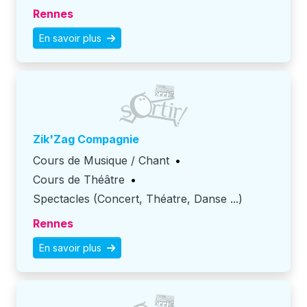
Rennes
En savoir plus
Zik'Zag Compagnie
Cours de Musique / Chant
•
Cours de Théâtre
•
Spectacles (Concert, Théatre, Danse ...)
Rennes
En savoir plus