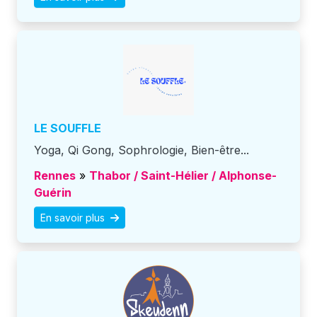
LE SOUFFLE
Yoga, Qi Gong, Sophrologie, Bien-être...
Rennes
»
Thabor / Saint-Hélier / Alphonse-
Guérin
En savoir plus