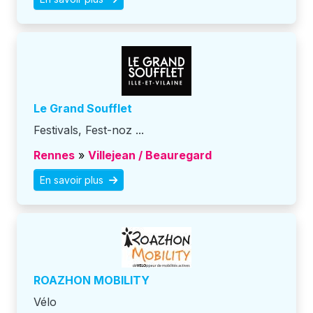
Le Grand Soufflet
Festivals, Fest-noz ...
Rennes
»
Villejean / Beauregard
En savoir plus
ROAZHON MOBILITY
Vélo