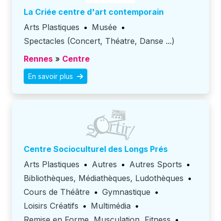
La Criée centre d'art contemporain
Arts Plastiques
•
Musée
•
Spectacles (Concert, Théatre, Danse ...)
Rennes
»
Centre
En savoir plus
Centre Socioculturel des Longs Prés
Arts Plastiques
•
Autres
•
Autres Sports
•
Bibliothèques, Médiathèques, Ludothèques
•
Cours de Théâtre
•
Gymnastique
•
Loisirs Créatifs
•
Multimédia
•
Remise en Forme, Musculation, Fitness
•