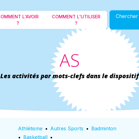
Aller au contenu principal
Chercher 
OMMENT L'AVOIR
COMMENT L'UTILISER
?
?
AS
Les activités par mots-clefs dans le dispositif
Athlétisme
•
Autres Sports
•
Badminton
•
Basketball
•