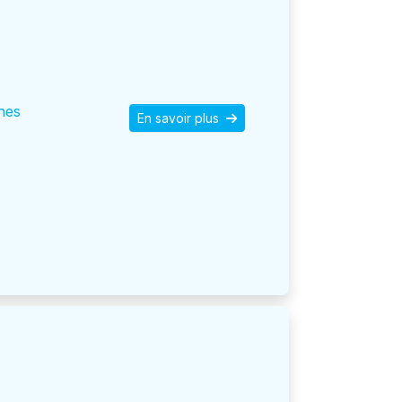
nes
En savoir plus