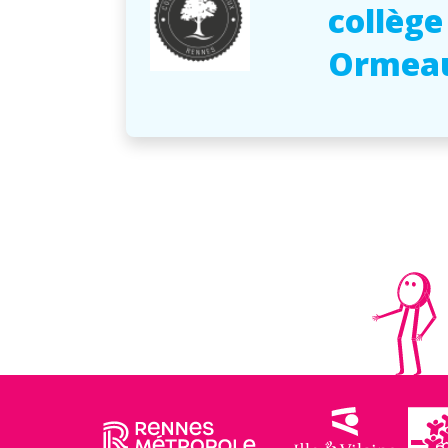
collège
Ormea