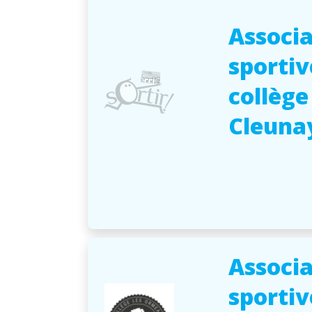
Associa
sportiv
collège
Cleuna
Associa
sportiv