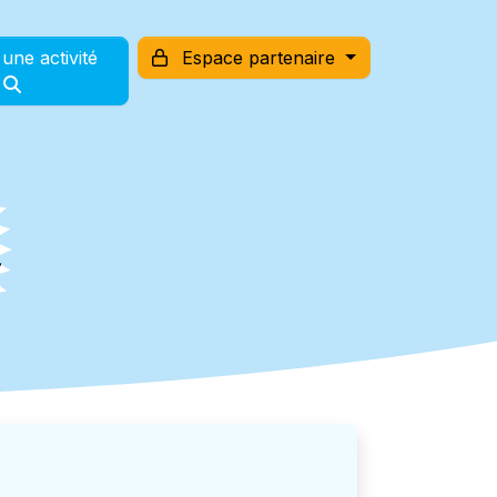
une activité
Espace partenaire