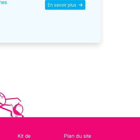
nes
En savoir plus
Kit de
Plan du site