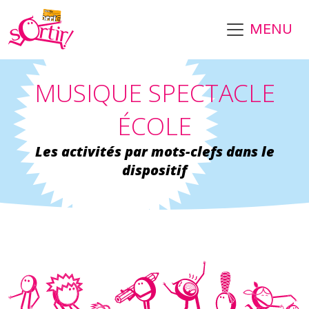
Aller au contenu principal
MENU
MUSIQUE SPECTACLE
ÉCOLE
Les activités par mots-clefs dans le
dispositif