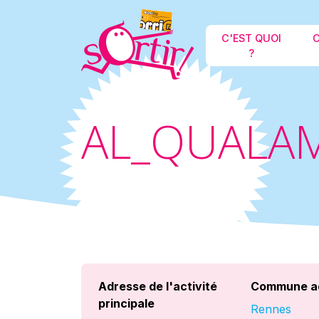
C'EST QUOI
C
?
AL_QUALA
Adresse de l'activité
Commune a
principale
Rennes