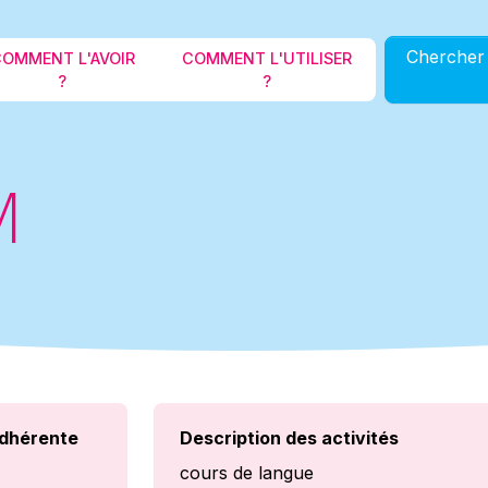
Aller au contenu principal
Chercher 
OMMENT L'AVOIR
COMMENT L'UTILISER
?
?
M
dhérente
Description des activités
cours de langue