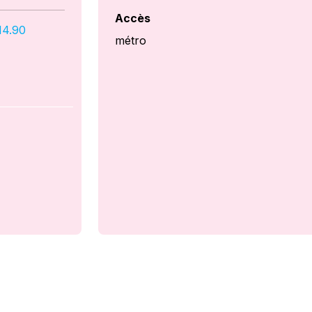
Accès
14.90
métro