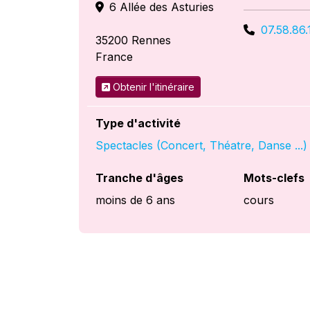
6 Allée des Asturies
07.58.86.
35200
Rennes
France
Obtenir l'itinéraire
Type d'activité
Spectacles (Concert, Théatre, Danse ...)
Tranche d'âges
Mots-clefs
moins de 6 ans
cours