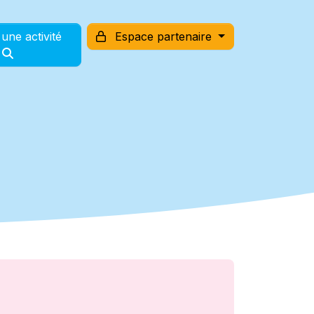
une activité
Espace partenaire