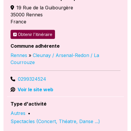
19 Rue de la Guibourgère
35000
Rennes
France
Obtenir l'itinéraire
Commune adhérente
Rennes
»
Cleunay / Arsenal-Redon / La
Courrouze
0299324524
Voir le site web
Type d'activité
Autres
•
Spectacles (Concert, Théatre, Danse ...)