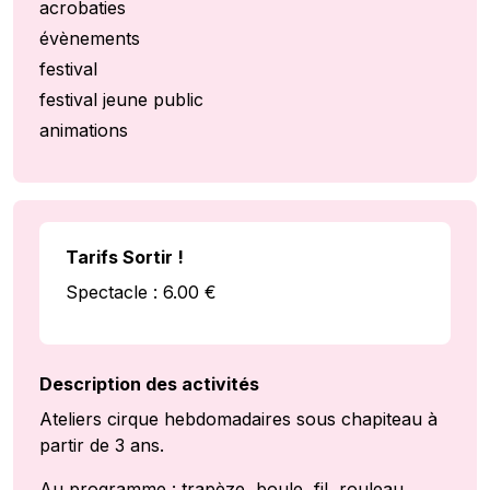
acrobaties
évènements
festival
festival jeune public
animations
Tarifs Sortir !
Spectacle : 6.00 €
Description des activités
Ateliers cirque hebdomadaires sous chapiteau à
partir de 3 ans.
Au programme : trapèze, boule, fil, rouleau