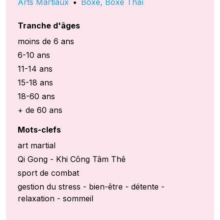
Arts Martiaux
•
Boxe, Boxe Thaï
Tranche d'âges
moins de 6 ans
6-10 ans
11-14 ans
15-18 ans
18-60 ans
+ de 60 ans
Mots-clefs
art martial
Qi Gong - Khi Công Tâm Thê
sport de combat
gestion du stress - bien-être - détente -
relaxation - sommeil