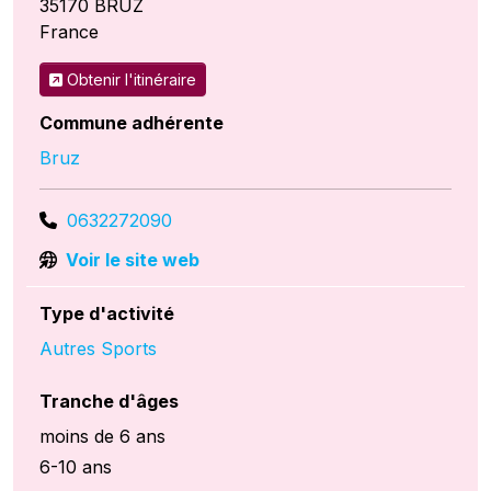
35170
BRUZ
France
Obtenir l'itinéraire
Commune adhérente
Bruz
0632272090
Voir le site web
Type d'activité
Autres Sports
Tranche d'âges
moins de 6 ans
6-10 ans