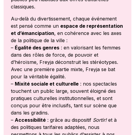
classiques.
Au-delà du divertissement, chaque événement
est pensé comme un
espace de représentation
et d’émancipation
, en cohérence avec les axes
de la politique de la ville :
–
Égalité des genres
: en valorisant les femmes
dans des rôles de force, de pouvoir et
d’héroïsme, Freyja déconstruit les stéréotypes.
Avec une première partie mixte, Freyja se bat
pour la véritable égalité.
–
Mixité sociale et culturelle
: nos spectacles
touchent un public large, souvent éloigné des
pratiques culturelles institutionnelles, et sont
conçus pour être inclusifs, tant sur scène que
dans les gradins.
–
Accessibilité
: grâce au dispositif
Sortir!
et à
des politiques tarifaires adaptées, nous
permettons à tous les publics d’assister à nos