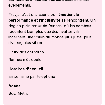
événements.
Freyja, c’est une scène où
l’émotion, la
performance et l'inclusivité
se rencontrent. Un
ring en plein cœur de Rennes, où les combats
racontent bien plus que des rivalités : ils
incarnent une vision du monde plus juste, plus
diverse, plus vibrante.
Lieux des activités
Rennes métropole
Horaires d'accueil
En semaine par téléphone
Accès
Bus, Metro