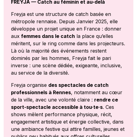
FREYJA — Catch au féminin et au-delà
Freyja est une structure de catch basée en
métropole rennaise. Depuis Janvier 2025, elle
développe un projet unique en France : donner
aux
femmes dans le catch
la place qu’elles
méritent, sur le ring comme dans les projecteurs.
Là où la majorité des événements restent
dominés par les hommes, Freyja fait le pari
inverse : une scène dédiée, exigeante, inclusive,
au service de la diversité.
Freyja organise
des spectacles de catch
professionnels à Rennes
, notamment au cœur
de la ville, avec une volonté claire :
rendre ce
sport-spectacle accessible à tou·te·s
. Ces
shows mêlent performance physique, récit,
engagement artistique et énergie collective, dans
une ambiance festive qui attire familles, jeunes et
publics peu habitués aux offres culturelles