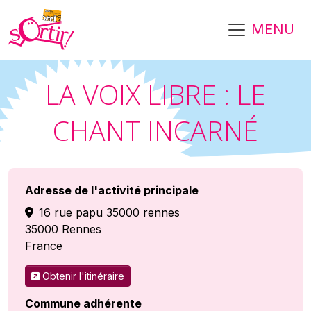
Aller au contenu principal
MENU
LA VOIX LIBRE : LE
CHANT INCARNÉ
Adresse de l'activité principale
16 rue papu 35000 rennes
35000
Rennes
France
Obtenir l'itinéraire
Commune adhérente