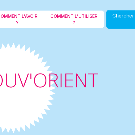
Aller au contenu principal
Chercher 
OMMENT L'AVOIR
COMMENT L'UTILISER
?
?
UV'ORIENT