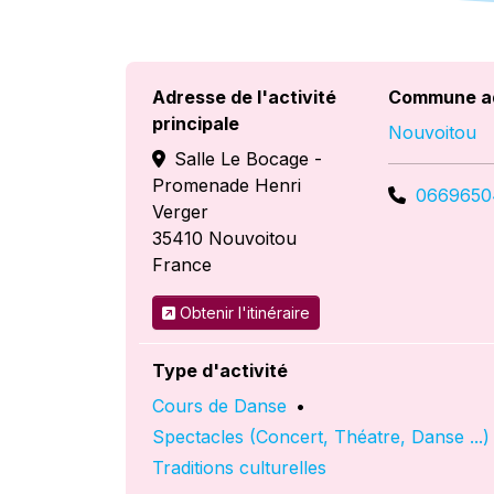
Adresse de l'activité
Commune a
principale
Nouvoitou
Salle Le Bocage -
Promenade Henri
0669650
Verger
35410
Nouvoitou
France
Obtenir l'itinéraire
Type d'activité
Cours de Danse
•
Spectacles (Concert, Théatre, Danse ...)
Traditions culturelles