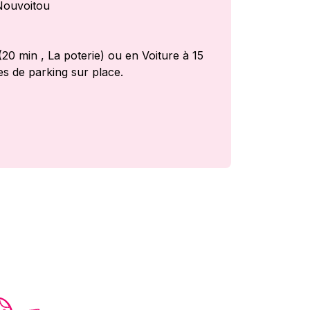
Nouvoitou
20 min , La poterie) ou en Voiture à 15
es de parking sur place.