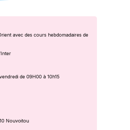
Orient avec des cours hebdomadaires de
Inter
e vendredi de 09H00 à 10h15
410 Nouvoitou