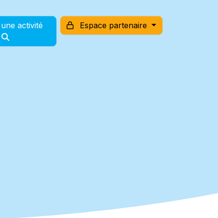
une activité
Espace partenaire