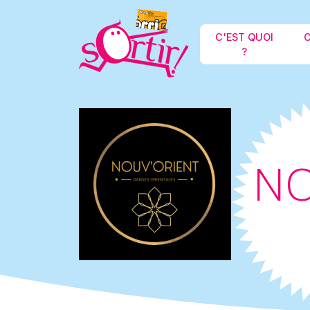
C'EST QUOI
C
?
NO