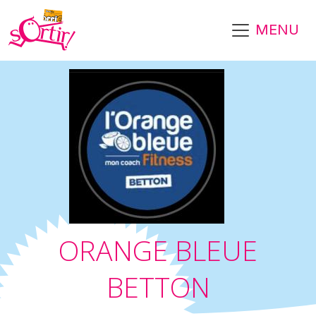
Aller au contenu principal
MENU
ORANGE BLEUE
BETTON