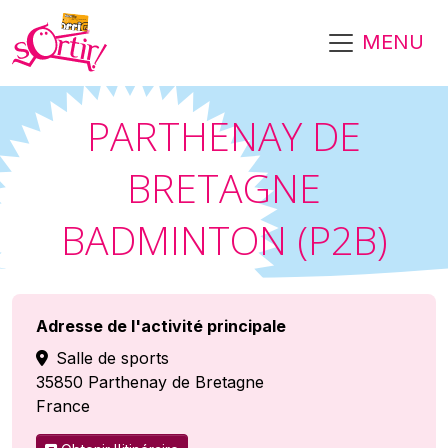
Aller au contenu principal
MENU
PARTHENAY DE
BRETAGNE
BADMINTON (P2B)
Adresse de l'activité principale
Salle de sports
35850
Parthenay de Bretagne
France