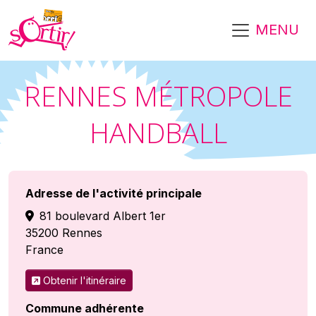
Aller au contenu principal
MENU
RENNES MÉTROPOLE
HANDBALL
Adresse de l'activité principale
81 boulevard Albert 1er
35200
Rennes
France
Obtenir l'itinéraire
Commune adhérente