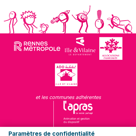
et les communes adhérentes
Paramètres de confidentialité