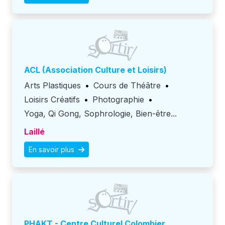
ACL (Association Culture et Loisirs)
Arts Plastiques
•
Cours de Théâtre
•
Loisirs Créatifs
•
Photographie
•
Yoga, Qi Gong, Sophrologie, Bien-être...
Laillé
En savoir plus
PHAKT - Centre Culturel Colombier