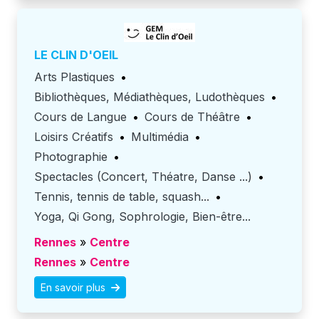
LE CLIN D'OEIL
Arts Plastiques
•
Bibliothèques, Médiathèques, Ludothèques
•
Cours de Langue
•
Cours de Théâtre
•
Loisirs Créatifs
•
Multimédia
•
Photographie
•
Spectacles (Concert, Théatre, Danse ...)
•
Tennis, tennis de table, squash...
•
Yoga, Qi Gong, Sophrologie, Bien-être...
Rennes
»
Centre
Rennes
»
Centre
En savoir plus