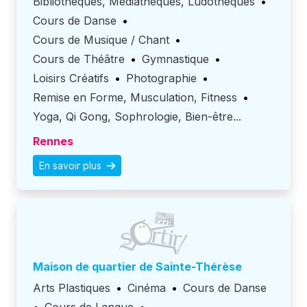
Bibliothèques, Médiathèques, Ludothèques
•
Cours de Danse
•
Cours de Musique / Chant
•
Cours de Théâtre
•
Gymnastique
•
Loisirs Créatifs
•
Photographie
•
Remise en Forme, Musculation, Fitness
•
Yoga, Qi Gong, Sophrologie, Bien-être...
Rennes
En savoir plus
Maison de quartier de Sainte-Thérèse
Arts Plastiques
•
Cinéma
•
Cours de Danse