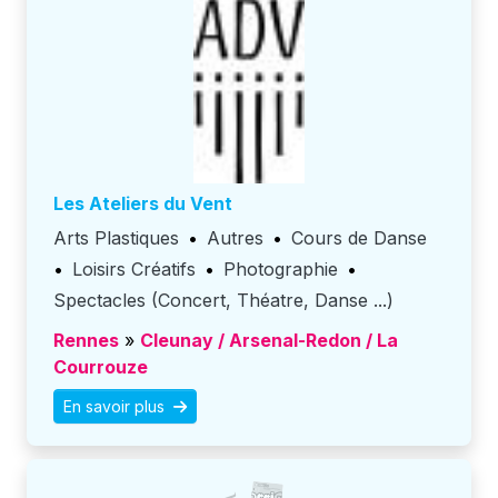
Les Ateliers du Vent
Arts Plastiques
•
Autres
•
Cours de Danse
•
Loisirs Créatifs
•
Photographie
•
Spectacles (Concert, Théatre, Danse ...)
Rennes
»
Cleunay / Arsenal-Redon / La
Courrouze
En savoir plus