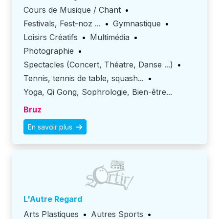
Cours de Musique / Chant
•
Festivals, Fest-noz ...
•
Gymnastique
•
Loisirs Créatifs
•
Multimédia
•
Photographie
•
Spectacles (Concert, Théatre, Danse ...)
•
Tennis, tennis de table, squash...
•
Yoga, Qi Gong, Sophrologie, Bien-être...
Bruz
En savoir plus
L'Autre Regard
Arts Plastiques
•
Autres Sports
•