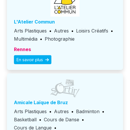
L'Atelier Commun
Arts Plastiques
•
Autres
•
Loisirs Créatifs
•
Multimédia
•
Photographie
Rennes
En savoir plus
Amicale Laïque de Bruz
Arts Plastiques
•
Autres
•
Badminton
•
Basketball
•
Cours de Danse
•
Cours de Langue
•