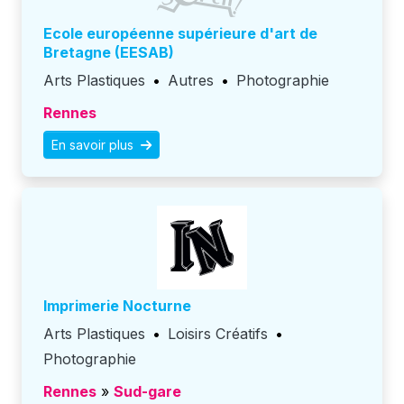
Ecole européenne supérieure d'art de
Bretagne (EESAB)
Arts Plastiques
•
Autres
•
Photographie
Rennes
En savoir plus
Imprimerie Nocturne
Arts Plastiques
•
Loisirs Créatifs
•
Photographie
Rennes
»
Sud-gare