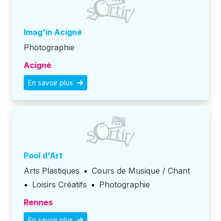
Imag'in Acigné
Photographie
Acigné
En savoir plus
Pool d'Art
Arts Plastiques
•
Cours de Musique / Chant
•
Loisirs Créatifs
•
Photographie
Rennes
En savoir plus