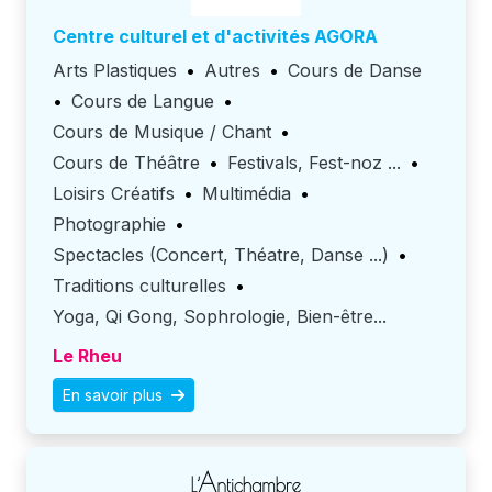
Centre culturel et d'activités AGORA
Arts Plastiques
•
Autres
•
Cours de Danse
•
Cours de Langue
•
Cours de Musique / Chant
•
Cours de Théâtre
•
Festivals, Fest-noz ...
•
Loisirs Créatifs
•
Multimédia
•
Photographie
•
Spectacles (Concert, Théatre, Danse ...)
•
Traditions culturelles
•
Yoga, Qi Gong, Sophrologie, Bien-être...
Le Rheu
En savoir plus