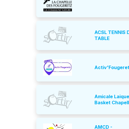
ACSL TENNIS DE
TABLE
Activ'Fougere
Amicale Laique
Basket Chapell
AMCD -