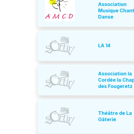
Association
Musique Chant
Danse
LA 14
Association la
Cordée la Chap
des Fougeretz
Théâtre de La
Gâterie