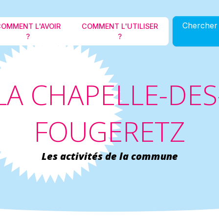
Aller au contenu principal
Chercher 
OMMENT L'AVOIR
COMMENT L'UTILISER
?
?
LA CHAPELLE-DES
FOUGERETZ
Les activités de la commune