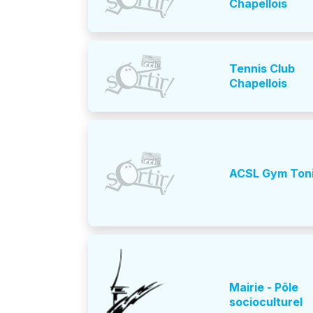
Chapellois
Tennis Club
Chapellois
ACSL Gym Ton
Mairie - Pôle
socioculturel