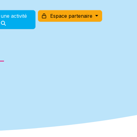
une activité
Espace partenaire
-