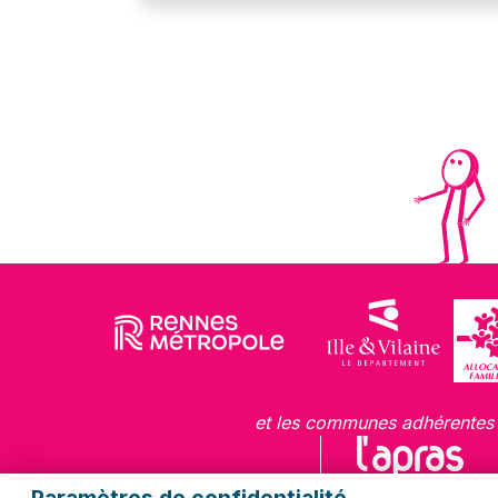
et les communes adhérentes