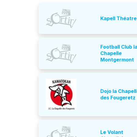
Kapell Théatre
Football Club la
Chapelle
Montgermont
Dojo la Chapelle
des Fougeretz
Le Volant