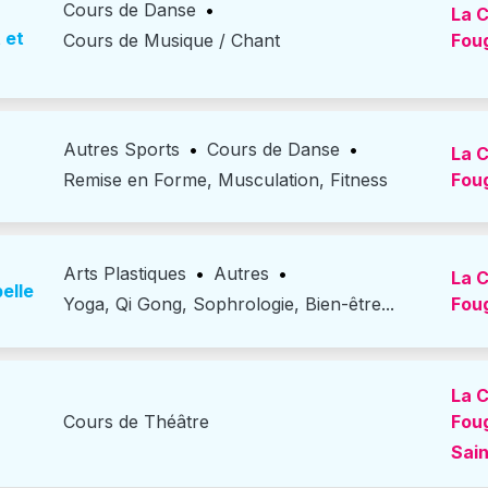
Cours de Danse
•
La C
 et
Cours de Musique / Chant
Fou
Autres Sports
•
Cours de Danse
•
La C
Remise en Forme, Musculation, Fitness
Fou
Arts Plastiques
•
Autres
•
La C
elle
Yoga, Qi Gong, Sophrologie, Bien-être...
Fou
La C
Cours de Théâtre
Fou
Sain